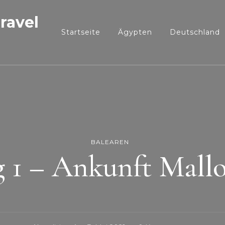
ravel
Startseite
Ägypten
Deutschland
BALEAREN
 1 – Ankunft Mall