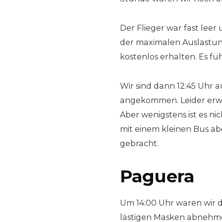
Der Flieger war fast leer 
der maximalen Auslastun
kostenlos erhalten. Es fühl
Wir sind dann 12:45 Uhr 
angekommen. Leider erwa
Aber wenigstens ist es ni
mit einem kleinen Bus a
gebracht.
Paguera
Um 14:00 Uhr waren wir d
lästigen Masken abnehme