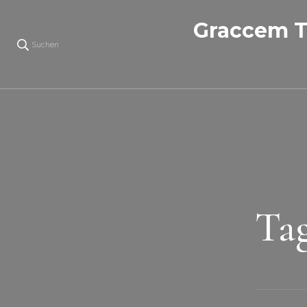
Graccem T
Suchen
Tag