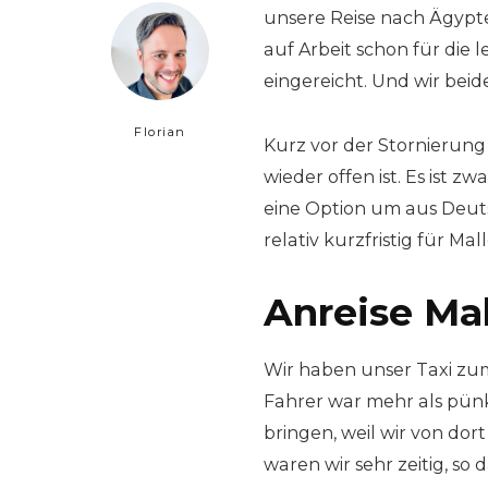
unsere Reise nach Ägypte
auf Arbeit schon für die
eingereicht. Und wir beid
Florian
Kurz vor der Stornierun
wieder offen ist. Es ist z
eine Option um aus Deut
relativ kurzfristig für M
Anreise Mal
Wir haben unser Taxi zu
Fahrer war mehr als pünk
bringen, weil wir von do
waren wir sehr zeitig, so