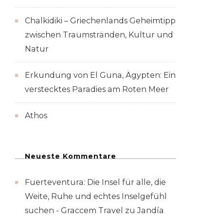
Chalkidiki – Griechenlands Geheimtipp
zwischen Traumstränden, Kultur und
Natur
Erkundung von El Guna, Ägypten: Ein
verstecktes Paradies am Roten Meer
Athos
Neueste Kommentare
Fuerteventura: Die Insel für alle, die
Weite, Ruhe und echtes Inselgefühl
suchen - Graccem Travel
zu
Jandía