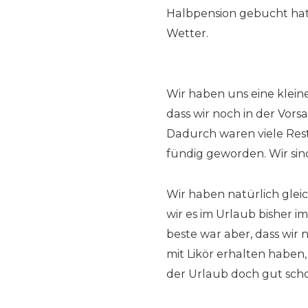
Halbpension gebucht hatt
Wetter.
Wir haben uns eine kleine
dass wir noch in der Vors
Dadurch waren viele Rest
fündig geworden. Wir sind
Wir haben natürlich glei
wir es im Urlaub bisher 
beste war aber, dass wir
mit Likör erhalten haben,
der Urlaub doch gut sch