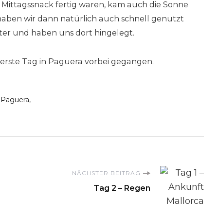
 Mittagssnack fertig waren, kam auch die Sonne
 haben wir dann natürlich auch schnell genutzt
ter und haben uns dort hingelegt.
 erste Tag in Paguera vorbei gegangen.
Paguera
on
NÄCHSTER BEITRAG
Tag 2 – Regen