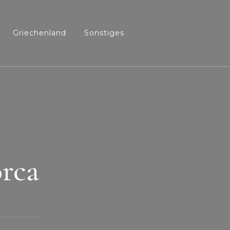
Griechenland
Sonstiges
orca