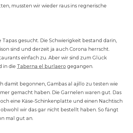
en, mussten wir wieder raus ins regnerische
 Tapas gesucht. Die Schwierigkeit bestand darin,
aison sind und derzeit ja auch Corona herrscht.
aurants einfach zu. Aber wir sind zum Glück
 in die
Taberna el burlaero
gegangen.
ch damit begonnen, Gambas al ajillo zu testen wie
immer gemacht haben. Die Garnelen waren gut. Das
 noch eine Käse-Schinkenplatte und einen Nachtisch
 obwohl wir das gar nicht bestellt haben. So fängt
on mal gut an.