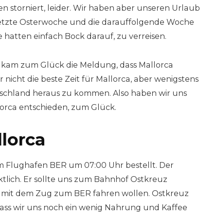
n storniert, leider. Wir haben aber unseren Urlaub
 letzte Osterwoche und die darauffolgende Woche
e hatten einfach Bock darauf, zu verreisen.
g kam zum Glück die Meldung, dass Mallorca
war nicht die beste Zeit für Mallorca, aber wenigstens
schland heraus zu kommen. Also haben wir uns
allorca entschieden, zum Glück.
lorca
m Flughafen BER um 07:00 Uhr bestellt. Der
tlich. Er sollte uns zum Bahnhof Ostkreuz
rt mit dem Zug zum BER fahren wollen. Ostkreuz
 dass wir uns noch ein wenig Nahrung und Kaffee