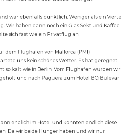
und war ebenfalls pünktlich. Weniger als ein Viertel
g. Wir haben dann noch ein Glas Sekt und Kaffee
te sich fast wie ein Privatflug an.
auf dem Flughafen von Mallorca (PMI)
rtete uns kein schönes Wetter. Es hat geregnet.
cht so kalt wie in Berlin. Vom Flughafen wurden wir
bgeholt und nach Paguera zum Hotel BQ Bulevar
ann endlich im Hotel und konnten endlich diese
n. Da wir beide Hunger haben und wir nur