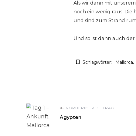
Als wir dann mit unserem
noch ein wenig raus. Die
und sind zum Strand run
Und so ist dann auch der
Schlagwörter:
Mallorca
Beitragsnavigati
VORHERIGER BEITRAG
Ägypten