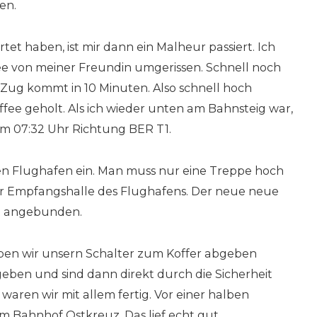
en.
tet haben, ist mir dann ein Malheur passiert. Ich
ee von meiner Freundin umgerissen. Schnell noch
 Zug kommt in 10 Minuten. Also schnell hoch
fee geholt. Als ich wieder unten am Bahnsteig war,
m 07:32 Uhr Richtung BER T1.
den Flughafen ein. Man muss nur eine Treppe hoch
r Empfangshalle des Flughafens. Der neue neue
ut angebunden.
ben wir unsern Schalter zum Koffer abgeben
geben und sind dann direkt durch die Sicherheit
aren wir mit allem fertig. Vor einer halben
 Bahnhof Ostkreuz. Das lief echt gut.