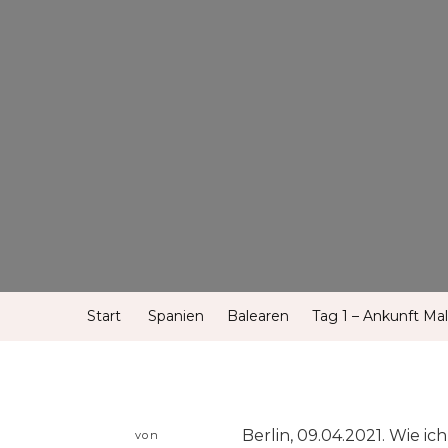
Start
Spanien
Balearen
Tag 1 – Ankunft Mal
Berlin, 09.04.2021. Wie ic
von