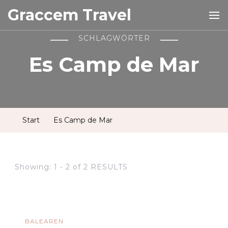
Graccem Travel
SCHLAGWÖRTER
Es Camp de Mar
Start
Es Camp de Mar
Showing: 1 - 2 of 2 RESULTS
BALEAREN