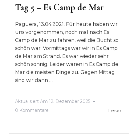
Tag 5 – Es Camp de Mar
Paguera, 13.04.2021. Für heute haben wir
uns vorgenommen, noch mal nach Es
Camp de Mar zu fahren, weil die Bucht so
schön war. Vormittags war wir in Es Camp
de Mar am Strand. Es war wieder sehr
schön sonnig. Leider waren in Es Camp de
Mar die meisten Dinge zu. Gegen Mittag
sind wir dann …
Aktualisiert Am
12. Dezember 2025
Zu
0 Kommentare
Lesen
Tag
5
–