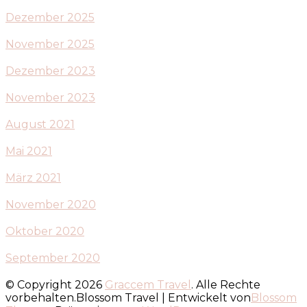
Dezember 2025
November 2025
Dezember 2023
November 2023
August 2021
Mai 2021
März 2021
November 2020
Oktober 2020
September 2020
© Copyright 2026
Graccem Travel
. Alle Rechte
vorbehalten.
Blossom Travel | Entwickelt von
Blossom